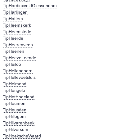
TipHardinxveldGiessendam
TipHarlingen
TipHattem
TipHeemskerk
TipHeemstede
TipHeerde
TipHeerenveen
TipHeerlen
TipHeezeLeende
TipHeiloo
TipHellendoorn
TipHellevoetsluis
TipHelmond
TipHengelo
TipHetHogeland
TipHeumen
TipHeusden
TipHillegom
TipHilvarenbeek
TipHilversum
TipHoekscheWaard