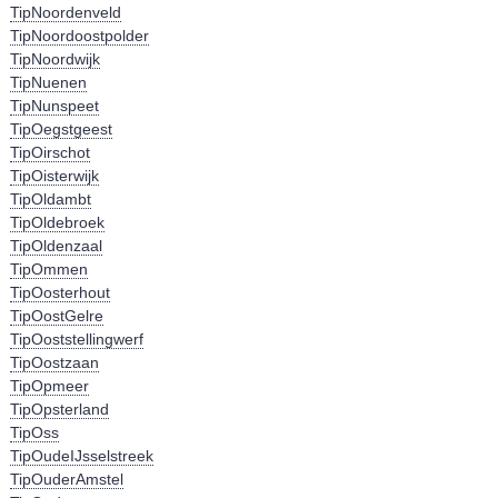
TipNoordenveld
TipNoordoostpolder
TipNoordwijk
TipNuenen
TipNunspeet
TipOegstgeest
TipOirschot
TipOisterwijk
TipOldambt
TipOldebroek
TipOldenzaal
TipOmmen
TipOosterhout
TipOostGelre
TipOoststellingwerf
TipOostzaan
TipOpmeer
TipOpsterland
TipOss
TipOudeIJsselstreek
TipOuderAmstel