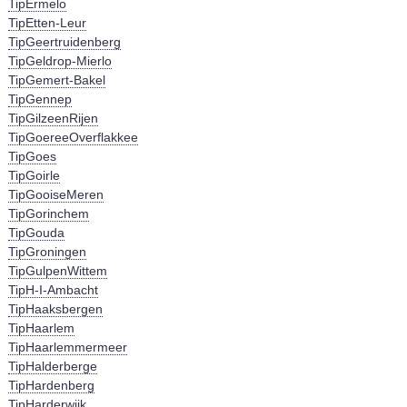
TipErmelo
TipEtten-Leur
TipGeertruidenberg
TipGeldrop-Mierlo
TipGemert-Bakel
TipGennep
TipGilzeenRijen
TipGoereeOverflakkee
TipGoes
TipGoirle
TipGooiseMeren
TipGorinchem
TipGouda
TipGroningen
TipGulpenWittem
TipH-I-Ambacht
TipHaaksbergen
TipHaarlem
TipHaarlemmermeer
TipHalderberge
TipHardenberg
TipHarderwijk