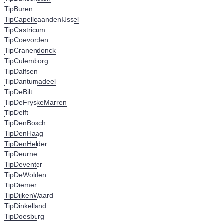
TipBuren
TipCapelleaandenIJssel
TipCastricum
TipCoevorden
TipCranendonck
TipCulemborg
TipDalfsen
TipDantumadeel
TipDeBilt
TipDeFryskeMarren
TipDelft
TipDenBosch
TipDenHaag
TipDenHelder
TipDeurne
TipDeventer
TipDeWolden
TipDiemen
TipDijkenWaard
TipDinkelland
TipDoesburg