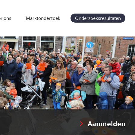
r ons
Marktonderzoek
Onderzoeksresultaten
Aanmelden