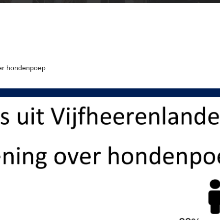
ver hondenpoep