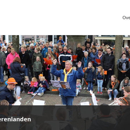
Ove
erenlanden