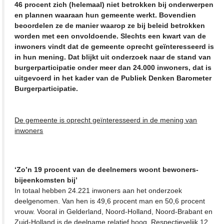
46 procent zich (helemaal) niet betrokken bij onderwerpen
en plannen waaraan hun gemeente werkt. Bovendien
beoordelen ze de manier waarop ze bij beleid betrokken
worden met een onvoldoende. Slechts een kwart van de
inwoners vindt dat de gemeente oprecht geïnteresseerd is
in hun mening. Dat blijkt uit onderzoek naar de stand van
burgerparticipatie onder meer dan 24.000 inwoners, dat is
uitgevoerd in het kader van de Publiek Denken Barometer
Burgerparticipatie.
De gemeente is oprecht geïnteresseerd in de mening van
inwoners
‘Zo’n 19 procent van de deelnemers woont bewoners-
bijeenkomsten bij’
In totaal hebben 24.221 inwoners aan het onderzoek
deelgenomen. Van hen is 49,6 procent man en 50,6 procent
vrouw. Vooral in Gelderland, Noord-Holland, Noord-Brabant en
Zuid-Holland is de deelname relatief hoog. Respectievelijk 12