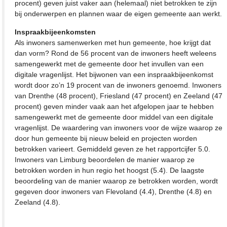
procent) geven juist vaker aan (helemaal) niet betrokken te zijn
bij onderwerpen en plannen waar de eigen gemeente aan werkt.
Inspraakbijeenkomsten
Als inwoners samenwerken met hun gemeente, hoe krijgt dat
dan vorm? Rond de 56 procent van de inwoners heeft weleens
samengewerkt met de gemeente door het invullen van een
digitale vragenlijst. Het bijwonen van een inspraakbijeenkomst
wordt door zo’n 19 procent van de inwoners genoemd. Inwoners
van Drenthe (48 procent), Friesland (47 procent) en Zeeland (47
procent) geven minder vaak aan het afgelopen jaar te hebben
samengewerkt met de gemeente door middel van een digitale
vragenlijst. De waardering van inwoners voor de wijze waarop ze
door hun gemeente bij nieuw beleid en projecten worden
betrokken varieert. Gemiddeld geven ze het rapportcijfer 5.0.
Inwoners van Limburg beoordelen de manier waarop ze
betrokken worden in hun regio het hoogst (5.4). De laagste
beoordeling van de manier waarop ze betrokken worden, wordt
gegeven door inwoners van Flevoland (4.4), Drenthe (4.8) en
Zeeland (4.8).