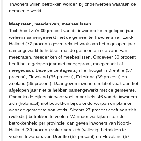
‘Inwoners willen betrokken worden bij onderwerpen waaraan de
gemeente werkt’
Meepraten, meedenken, meebeslissen
Toch heeft zo’n 69 procent van de inwoners het afgelopen jaar
weleens samengewerkt met de gemeente. Inwoners van Zuid-
Holland (72 procent) geven relatief vaak aan het afgelopen jaar
samengewerkt te hebben met de gemeente in de vorm van
meepraten, meedenken of meebeslissen. Ongeveer 30 procent
heeft het afgelopen jaar niet meegepraat, meegedacht of
meegedaan. Deze percentages zijn het hoogst in Drenthe (37
procent), Flevoland (36 procent), Friesland (39 procent) en
Zeeland (36 procent). Daar geven inwoners relatief vaak aan het
afgelopen jaar niet te hebben samengewerkt met de gemeente.
Ondanks de cijfers hiervoor voelt maar liefst 46 van de inwoners
zich (helemaal) niet betrokken bij de onderwerpen en plannen
waar de gemeente aan werkt. Slechts 27 procent geeft aan zich
(volledig) betrokken te voelen. Wanneer we kijken naar de
betrokkenheid per provincie, dan geven inwoners van Noord-
Holland (30 procent) vaker aan zich (volledig) betrokken te
voelen. Inwoners van Drenthe (52 procent) en Flevoland (57