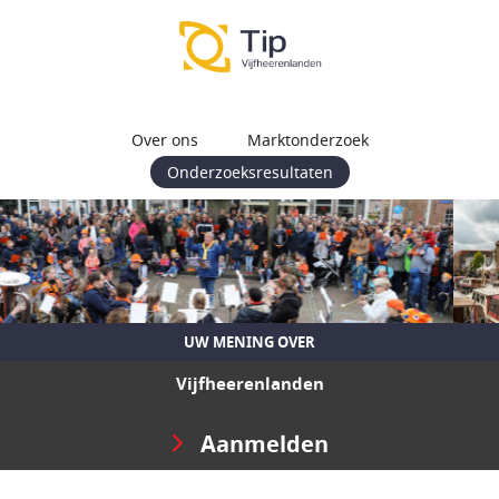
Over ons
Marktonderzoek
Onderzoeksresultaten
UW MENING OVER
Vijfheerenlanden
Aanmelden